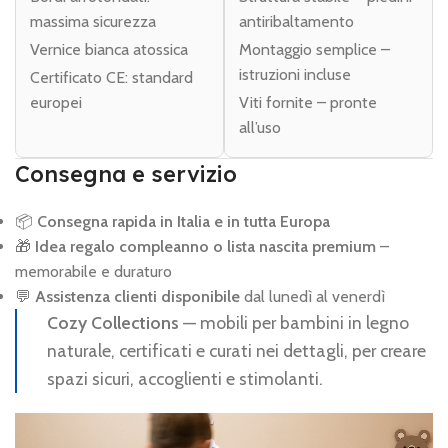
massima sicurezza
antiribaltamento
Vernice bianca atossica
Montaggio semplice –
istruzioni incluse
Certificato CE: standard
europei
Viti fornite – pronte
all’uso
Consegna e servizio
📦
Consegna rapida in Italia e in tutta Europa
🎁
Idea regalo compleanno o lista nascita premium
–
memorabile e duraturo
💬
Assistenza clienti disponibile
dal lunedì al venerdì
Cozy Collections
— mobili per bambini in legno
naturale, certificati e curati nei dettagli, per creare
spazi sicuri, accoglienti e stimolanti.
Video