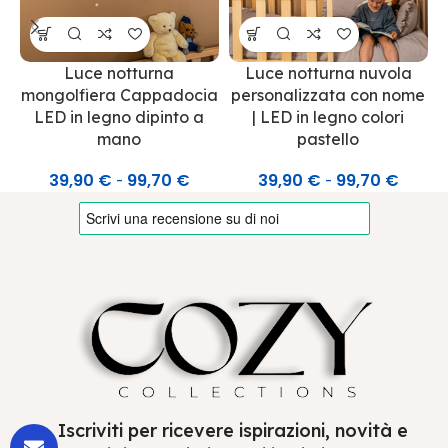
Luce notturna
Luce notturna nuvola
mongolfiera Cappadocia
personalizzata con nome
LED in legno dipinto a
| LED in legno colori
mano
pastello
39,90
€
99,70
€
39,90
€
99,70
€
-
-
Iscriviti per ricevere ispirazioni, novità e