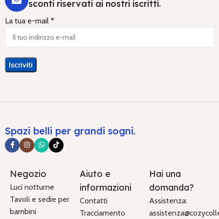
sconti riservati ai nostri iscritti.
La tua e-mail *
Spazi belli per grandi sogni.
Negozio
Aiuto e
Hai una
informazioni
domanda?
Luci notturne
Tavoli e sedie per
Contatti
Assistenza:
bambini
Tracciamento
assistenza@cozycolle