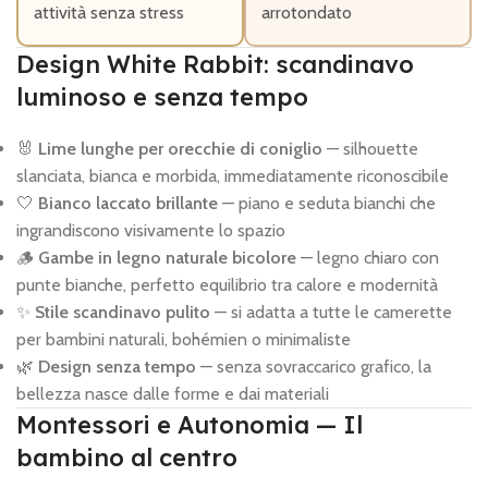
attività senza stress
arrotondato
Design White Rabbit: scandinavo
luminoso e senza tempo
🐰
Lime lunghe per orecchie di coniglio
— silhouette
slanciata, bianca e morbida, immediatamente riconoscibile
🤍
Bianco laccato brillante
— piano e seduta bianchi che
ingrandiscono visivamente lo spazio
🪵
Gambe in legno naturale bicolore
— legno chiaro con
punte bianche, perfetto equilibrio tra calore e modernità
✨
Stile scandinavo pulito
— si adatta a tutte le camerette
per bambini naturali, bohémien o minimaliste
🌿
Design senza tempo
— senza sovraccarico grafico, la
bellezza nasce dalle forme e dai materiali
Montessori e Autonomia — Il
bambino al centro