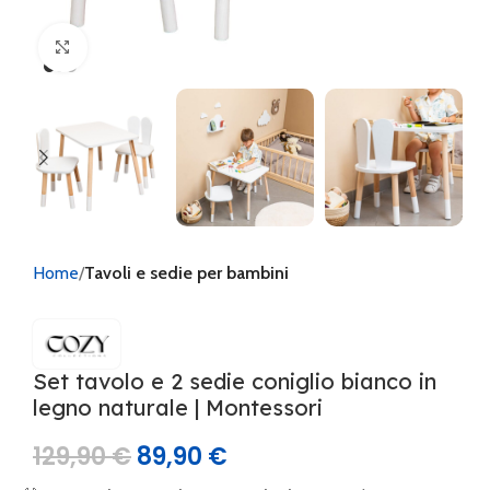
Clicca per ingrandire
Home
Tavoli e sedie per bambini
Set tavolo e 2 sedie coniglio bianco in
legno naturale | Montessori
129,90
€
89,90
€