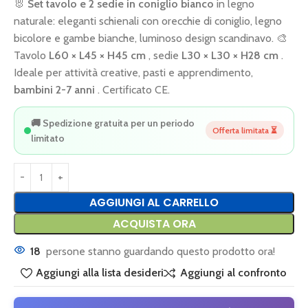
🐰
Set tavolo e 2 sedie in coniglio bianco
in legno
naturale: eleganti schienali con orecchie di coniglio, legno
bicolore e gambe bianche, luminoso design scandinavo. 🎨
Tavolo
L60 × L45 × H45 cm
, sedie
L30 × L30 × H28 cm
.
Ideale per attività creative, pasti e apprendimento,
bambini 2-7 anni
. Certificato CE.
🚚 Spedizione gratuita per un periodo
Offerta limitata ⏳
limitato
AGGIUNGI AL CARRELLO
ACQUISTA ORA
18
persone stanno guardando questo prodotto ora!
Aggiungi alla lista desideri
Aggiungi al confronto