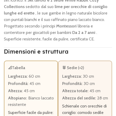
set iconico: il
Set tavolo e 2 sedie White Rabbit Cozy
Collections
sedotto dal suo
lime per orecchie di coniglio
lunghe ed erette
, le sue gambe in legno naturale bicolore
con puntali bianchi e il suo raffinato piano laccato bianco.
Progettato secondo i principi
Montessori
libreria e
contenitore per giocattoli per bambini
Da 2 a 7 anni
.
Superficie resistente, facile da pulire, certificata CE.
Dimensioni e struttura
📐Tabella
🐰 Sedie (×2)
Larghezza:
60 cm
Larghezza:
30 cm
Profondità:
45 cm
Profondità:
30 cm
Altezza:
45 cm
Altezza totale:
45 cm
Altopiano:
Bianco laccato
Altezza del sedile:
28 cm
resistente
Schienale con orecchie di
Superficie facile da pulire:
coniglio: comodo sedile