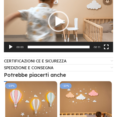
Player
00:00
00:11
CERTIFICAZIONI CE E SICUREZZA
SPEDIZIONE E CONSEGNA
Potrebbe piacerti anche
-23%
-23%