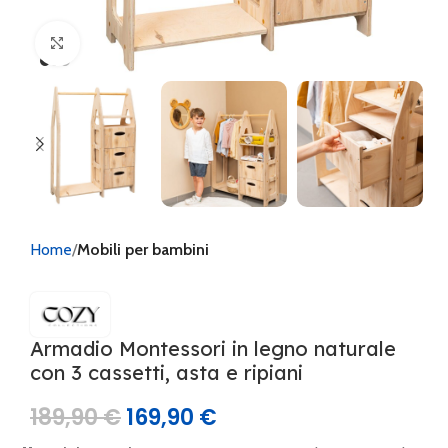
Clicca per ingrandire
Home
Mobili per bambini
Armadio Montessori in legno naturale
con 3 cassetti, asta e ripiani
189,90
€
169,90
€