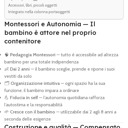
Accessori, libri, piccoli oggetti
Integrato nella colonna portaoggetti
Montessori e Autonomia — Il
bambino è attore nel proprio
contenitore
🧠
Pedagogia Montessori
— tutto è accessibile ad altezza
bambino per una totale indipendenza
👶
Dai 2 anni
— il bambino sceglie, prende e ripone i suoi
vestiti da solo
🗂️
Organizzazione intuitiva
— ogni spazio ha la sua
funzione, il bambino impara a ordinare
💪
Fiducia in self
— l’autonomia quotidiana rafforza
l’autostima e la responsabilità
🌱
Cresce con il bambino
— utilizzabile dai 2 agli 8 anni a
seconda delle esigenze
Costruzione e qualità — Compensato