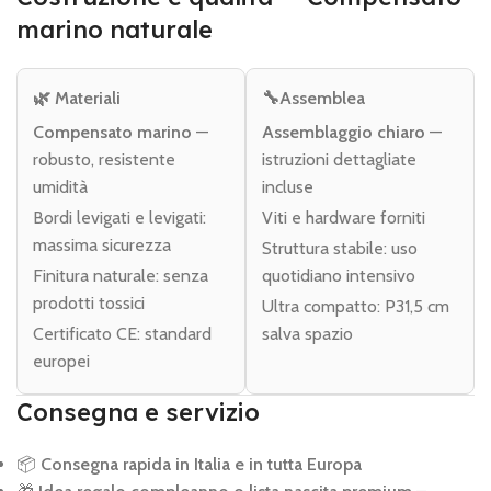
marino naturale
🌿 Materiali
🔧Assemblea
Compensato marino
—
Assemblaggio chiaro
—
robusto, resistente
istruzioni dettagliate
umidità
incluse
Bordi levigati e levigati:
Viti e hardware forniti
massima sicurezza
Struttura stabile: uso
Finitura naturale: senza
quotidiano intensivo
prodotti tossici
Ultra compatto: P31,5 cm
Certificato CE: standard
salva spazio
europei
Consegna e servizio
📦
Consegna rapida in Italia e in tutta Europa