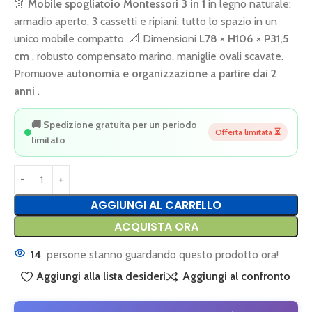
👗
Mobile spogliatoio Montessori 3 in 1
in legno naturale:
armadio aperto, 3 cassetti e ripiani: tutto lo spazio in un
unico mobile compatto. 📐 Dimensioni
L78 × H106 × P31,5
cm
, robusto compensato marino, maniglie ovali scavate.
Promuove
autonomia e organizzazione a partire dai 2
anni
.
🚚 Spedizione gratuita per un periodo
Offerta limitata ⏳
limitato
AGGIUNGI AL CARRELLO
ACQUISTA ORA
14
persone stanno guardando questo prodotto ora!
Aggiungi alla lista desideri
Aggiungi al confronto