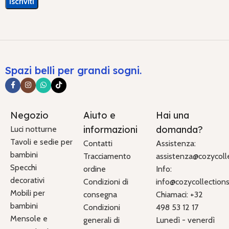
Spazi belli per grandi sogni.
Negozio
Aiuto e
Hai una
informazioni
domanda?
Luci notturne
Tavoli e sedie per
Contatti
Assistenza:
bambini
Tracciamento
assistenza@cozycolle
Specchi
ordine
Info:
decorativi
Condizioni di
info@cozycollections.
Mobili per
consegna
Chiamaci: +32
bambini
Condizioni
498 53 12 17
Mensole e
generali di
Lunedì - venerdì