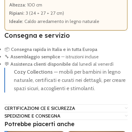
Altezza:
100 cm
Ripiani:
3 (24 + 27 + 27 cm)
Ideale:
Caldo arredamento in legno naturale
Consegna e servizio
📦
Consegna rapida in Italia e in tutta Europa
🔧
Assemblaggio semplice
— istruzioni incluse
💬
Assistenza clienti disponibile
dal lunedì al venerdì
Cozy Collections
— mobili per bambini in legno
naturale, certificati e curati nei dettagli, per creare
spazi sicuri, accoglienti e stimolanti.
CERTIFICAZIONI CE E SICUREZZA
SPEDIZIONE E CONSEGNA
Potrebbe piacerti anche