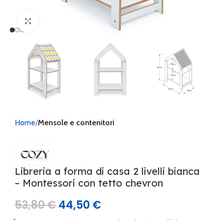
Clicca per ingrandire
Home
Mensole e contenitori
Libreria a forma di casa 2 livelli bianca
– Montessori con tetto chevron
53,80
€
44,50
€