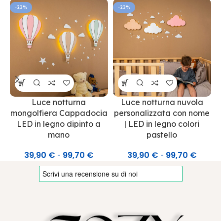
-23%
-23%
Luce notturna
Luce notturna nuvola
mongolfiera Cappadocia
personalizzata con nome
LED in legno dipinto a
| LED in legno colori
mano
pastello
39,90
€
99,70
€
39,90
€
99,70
€
-
-