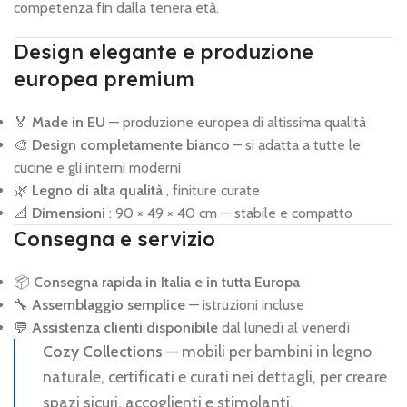
competenza fin dalla tenera età.
Design elegante e produzione
europea premium
🏅
Made in EU
— produzione europea di altissima qualità
🎨
Design completamente bianco
– si adatta a tutte le
cucine e gli interni moderni
🌿
Legno di alta qualità
, finiture curate
📐
Dimensioni
: 90 × 49 × 40 cm — stabile e compatto
Consegna e servizio
📦
Consegna rapida in Italia e in tutta Europa
🔧
Assemblaggio semplice
— istruzioni incluse
💬
Assistenza clienti disponibile
dal lunedì al venerdì
Cozy Collections
— mobili per bambini in legno
naturale, certificati e curati nei dettagli, per creare
spazi sicuri, accoglienti e stimolanti.