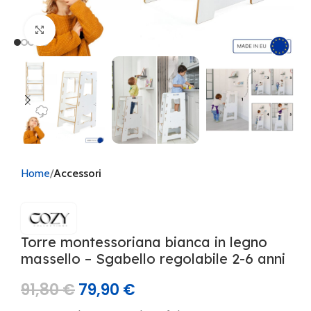
Clicca per ingrandire
Home
Accessori
Torre montessoriana bianca in legno
massello – Sgabello regolabile 2-6 anni
91,80
€
79,90
€