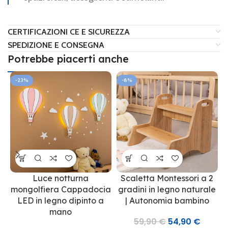
CERTIFICAZIONI CE E SICUREZZA
SPEDIZIONE E CONSEGNA
Potrebbe piacerti anche
-23%
-8%
Luce notturna
Scaletta Montessori a 2
mongolfiera Cappadocia
gradini in legno naturale
LED in legno dipinto a
| Autonomia bambino
mano
59,90
€
54,90
€