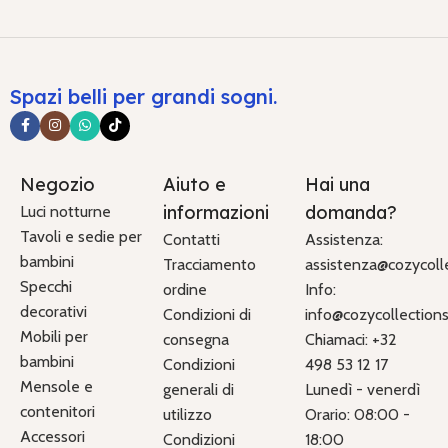
Spazi belli per grandi sogni.
Negozio
Aiuto e
Hai una
informazioni
domanda?
Luci notturne
Tavoli e sedie per
Contatti
Assistenza:
bambini
Tracciamento
assistenza@cozycolle
Specchi
ordine
Info:
decorativi
Condizioni di
info@cozycollections.
Mobili per
consegna
Chiamaci: +32
bambini
Condizioni
498 53 12 17
Mensole e
generali di
Lunedì - venerdì
contenitori
utilizzo
Orario: 08:00 -
Accessori
Condizioni
18:00