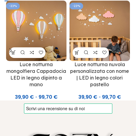
-23%
-23%
Luce notturna
Luce notturna nuvola
mongolfiera Cappadocia
personalizzata con nome
LED in legno dipinto a
| LED in legno colori
mano
pastello
39,90
€
99,70
€
39,90
€
99,70
€
-
-