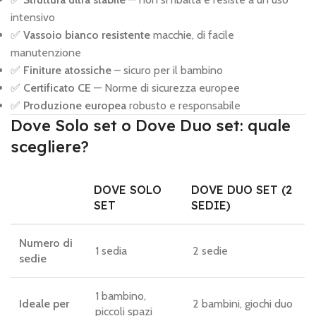
intensivo
✅
Vassoio bianco resistente
macchie, di facile
manutenzione
✅
Finiture atossiche
– sicuro per il bambino
✅
Certificato CE
— Norme di sicurezza europee
✅
Produzione europea
robusto e responsabile
Dove Solo set o Dove Duo set: quale
scegliere?
DOVE SOLO
DOVE DUO SET (2
SET
SEDIE)
Numero di
1 sedia
2 sedie
sedie
1 bambino,
Ideale per
2 bambini, giochi duo
piccoli spazi