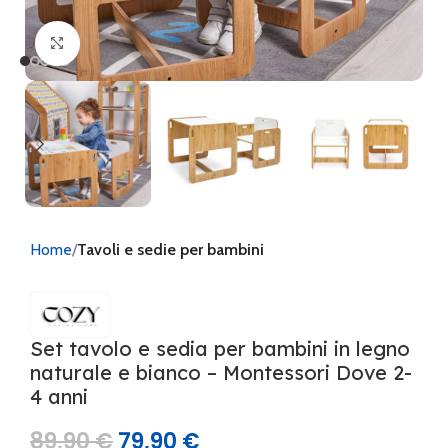
Clicca per ingrandire
Home
Tavoli e sedie per bambini
Set tavolo e sedia per bambini in legno
naturale e bianco – Montessori Dove 2-
4 anni
89,90
€
79,90
€