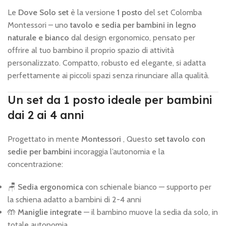
Le
Dove Solo set
è la versione
1 posto
del set Colomba
Montessori – uno
tavolo e sedia per bambini in legno
naturale e bianco
dal design ergonomico, pensato per
offrire al tuo bambino il proprio spazio di attività
personalizzato. Compatto, robusto ed elegante, si adatta
perfettamente ai piccoli spazi senza rinunciare alla qualità.
Un set da 1 posto ideale per bambini
dai 2 ai 4 anni
Progettato in mente
Montessori
, Questo
set tavolo con
sedie per bambini
incoraggia l’autonomia e la
concentrazione:
🪑
Sedia ergonomica
con schienale bianco — supporto per
la schiena adatto a bambini di 2-4 anni
🤲
Maniglie integrate
— il bambino muove la sedia da solo, in
totale autonomia