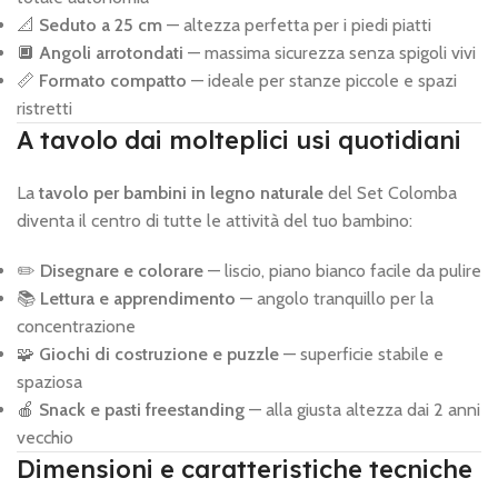
📐
Seduto a 25 cm
— altezza perfetta per i piedi piatti
🔲
Angoli arrotondati
— massima sicurezza senza spigoli vivi
📏
Formato compatto
— ideale per stanze piccole e spazi
ristretti
A tavolo dai molteplici usi quotidiani
La
tavolo per bambini in legno naturale
del Set Colomba
diventa il centro di tutte le attività del tuo bambino:
✏️
Disegnare e colorare
— liscio, piano bianco facile da pulire
📚
Lettura e apprendimento
— angolo tranquillo per la
concentrazione
🧩
Giochi di costruzione e puzzle
— superficie stabile e
spaziosa
🍎
Snack e pasti freestanding
— alla giusta altezza dai 2 anni
vecchio
Dimensioni e caratteristiche tecniche