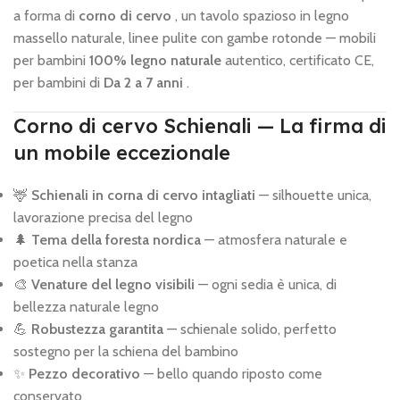
a forma di
corno di cervo
, un tavolo spazioso in legno
massello naturale, linee pulite con gambe rotonde — mobili
per bambini
100% legno naturale
autentico, certificato CE,
per bambini di
Da 2 a 7 anni
.
Corno di cervo Schienali — La firma di
un mobile eccezionale
🦌
Schienali in corna di cervo intagliati
— silhouette unica,
lavorazione precisa del legno
🌲
Tema della foresta nordica
— atmosfera naturale e
poetica nella stanza
🎨
Venature del legno visibili
— ogni sedia è unica, di
bellezza naturale legno
💪
Robustezza garantita
— schienale solido, perfetto
sostegno per la schiena del bambino
✨
Pezzo decorativo
— bello quando riposto come
conservato