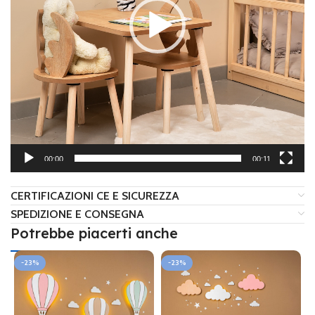
00:00
00:11
CERTIFICAZIONI CE E SICUREZZA
SPEDIZIONE E CONSEGNA
Potrebbe piacerti anche
-23%
-23%