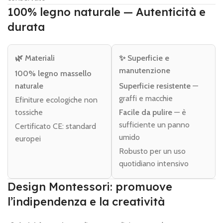
100% legno naturale — Autenticità e
durata
🌿 Materiali
✨ Superficie e
manutenzione
100% legno massello
naturale
Superficie resistente
—
graffi e macchie
Efiniture ecologiche non
tossiche
Facile da pulire
— è
sufficiente un panno
Certificato CE: standard
umido
europei
Robusto per un uso
quotidiano intensivo
Design Montessori: promuove
l’indipendenza e la creatività