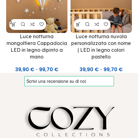
Luce notturna
Luce notturna nuvola
mongolfiera Cappadocia
personalizzata con nome
LED in legno dipinto a
| LED in legno colori
mano
pastello
39,90
€
99,70
€
39,90
€
99,70
€
-
-