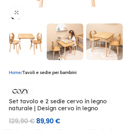
Clicca per ingrandire
Home
Tavoli e sedie per bambini
Set tavolo e 2 sedie cervo in legno
naturale | Design cervo in legno
129,90
€
89,90
€