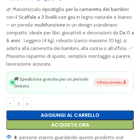
🌿 Massimizzalo
ripostiglio per la cameretta dei bambini
con il
Scaffale a 3 livelli con gru
in legno naturale e bianco
— un pensile
multifunzione
in un design scandinavo
compatto, ideale per libri, giocattoli e decorazioni da
Da 0 a
6 anni
. Leggero (4 kg), robusto (carico massimo 10 kg), si
adatta alla cameretta dei bambini, alla cucina o all’ufficio. ✅
Massimo risparmio di spazio, semplice montaggio a parete,
lavorazione accurata.
🚚 Spedizione gratuita per un periodo
Offerta limitata ⏳
limitato
AGGIUNGI AL CARRELLO
ACQUISTA ORA
4
persone stanno guardando questo prodotto ora!