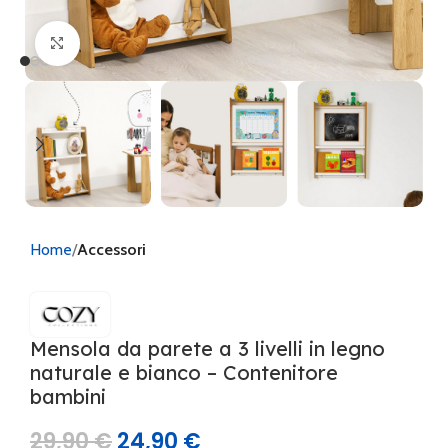
Clicca per ingrandire
Home
Accessori
Mensola da parete a 3 livelli in legno
naturale e bianco – Contenitore
bambini
29,90
€
24,90
€