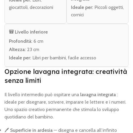
giocattoli, decorazioni
Ideale per:
Piccoli oggetti,
cornici
🎒 Livello inferiore
Profondità:
6 cm
Altezza:
23 cm
Ideale per:
Libri per bambini, facile accesso
Opzione lavagna integrata: creatività
senza limiti
Il livello intermedio può ospitare una
lavagna integrata
:
ideale per disegnare, scrivere, imparare le lettere e i numeri.
Uno spazio creativo permanente che stimola lo sviluppo
quotidiano del bambino.
🖊️
Superficie in ardesia
— disegna e cancella all’infinito