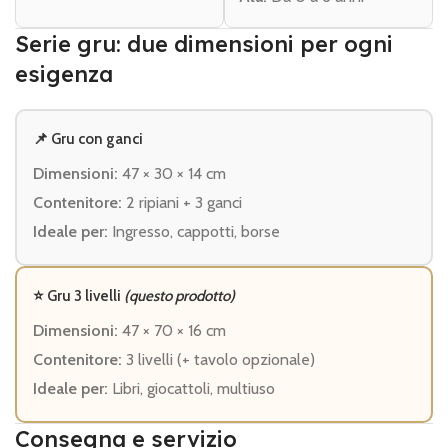
Serie gru: due dimensioni per ogni
esigenza
📌 Gru con ganci
Dimensioni:
47 × 30 × 14 cm
Contenitore:
2 ripiani + 3 ganci
Ideale per:
Ingresso, cappotti, borse
⭐ Gru 3 livelli
(questo prodotto)
Dimensioni:
47 × 70 × 16 cm
Contenitore:
3 livelli (+ tavolo opzionale)
Ideale per:
Libri, giocattoli, multiuso
Consegna e servizio