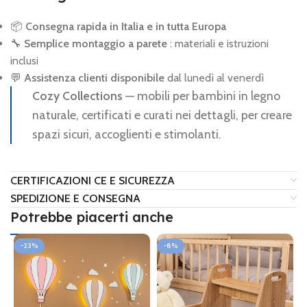
📦
Consegna rapida in Italia e in tutta Europa
🔧
Semplice montaggio a parete
: materiali e istruzioni
inclusi
💬
Assistenza clienti disponibile
dal lunedì al venerdì
Cozy Collections
— mobili per bambini in legno
naturale, certificati e curati nei dettagli, per creare
spazi sicuri, accoglienti e stimolanti.
CERTIFICAZIONI CE E SICUREZZA
SPEDIZIONE E CONSEGNA
Potrebbe piacerti anche
-23%
-8%