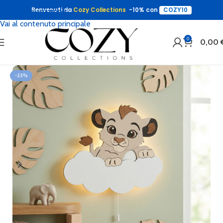
Benvenuti da
Cozy Collections
-10% con
COZY10
Vai alla navigazione
Vai al contenuto principale
0
0,00
-23%