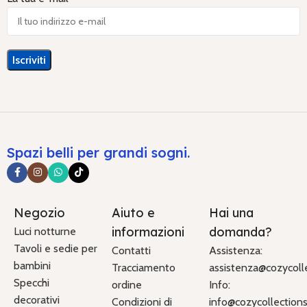
Spazi belli per grandi sogni.
Negozio
Aiuto e
Hai una
informazioni
domanda?
Luci notturne
Tavoli e sedie per
Contatti
Assistenza:
bambini
Tracciamento
assistenza@cozycolle
Specchi
ordine
Info:
decorativi
Condizioni di
info@cozycollections.