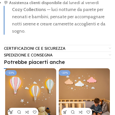
💬
Assistenza clienti disponibile
dal lunedì al venerdì
Cozy Collections
— luci notturne da parete per
neonati e bambini, pensate per accompagnare
notti serene e creare camerette accoglienti e da
sogno.
CERTIFICAZIONI CE E SICUREZZA
SPEDIZIONE E CONSEGNA
Potrebbe piacerti anche
-23%
-23%