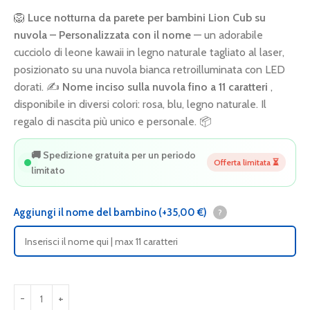
🦁
Luce notturna da parete per bambini Lion Cub su
nuvola – Personalizzata con il nome
— un adorabile
cucciolo di leone kawaii in legno naturale tagliato al laser,
posizionato su una nuvola bianca retroilluminata con LED
dorati. ✍️
Nome inciso sulla nuvola fino a 11 caratteri
,
disponibile in diversi colori: rosa, blu, legno naturale. Il
regalo di nascita più unico e personale. 📦
🚚 Spedizione gratuita per un periodo
Offerta limitata ⏳
limitato
Aggiungi il nome del bambino
(+35,00 €)
?