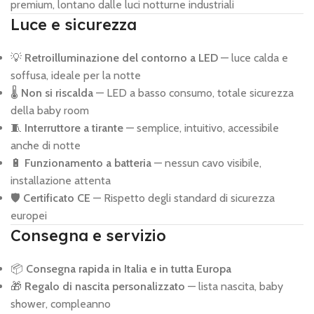
premium, lontano dalle luci notturne industriali
Luce e sicurezza
💡
Retroilluminazione del contorno a LED
— luce calda e
soffusa, ideale per la notte
🌡️
Non si riscalda
— LED a basso consumo, totale sicurezza
della baby room
🧵
Interruttore a tirante
— semplice, intuitivo, accessibile
anche di notte
🔋
Funzionamento a batteria
— nessun cavo visibile,
installazione attenta
🛡️
Certificato CE
— Rispetto degli standard di sicurezza
europei
Consegna e servizio
📦
Consegna rapida in Italia e in tutta Europa
🎁
Regalo di nascita personalizzato
— lista nascita, baby
shower, compleanno