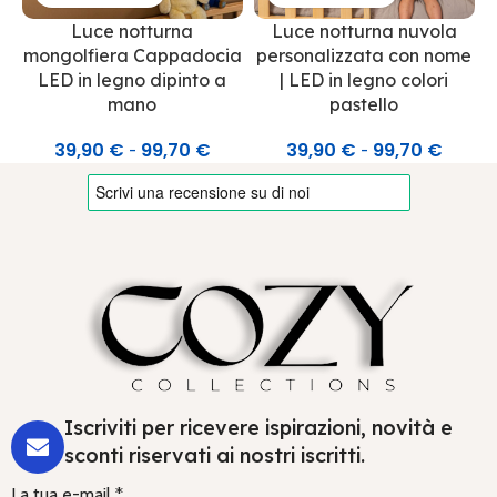
Luce notturna
Luce notturna nuvola
mongolfiera Cappadocia
personalizzata con nome
LED in legno dipinto a
| LED in legno colori
mano
pastello
39,90
€
99,70
€
39,90
€
99,70
€
-
-
Iscriviti per ricevere ispirazioni, novità e
sconti riservati ai nostri iscritti.
La tua e-mail *