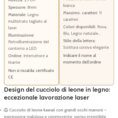
bianca
Spessore:
8mm
Massimo. caratteri:
11
Materiale:
Legno
caratteri
multistrato tagliato al
Colori disponibili:
Rosa,
laser
Blu, Legno naturale…
Illuminazione:
Stile della lettera:
Retroilluminazione del
Scrittura corsiva elegante
contorno a LED
Indicare il nome al
Ordine:
Interruttore a
momento dell’ordine
tirante
Non si riscalda: certificato
CE
Design del cucciolo di leone in legno:
eccezionale lavorazione laser
🦁
Cucciolo di leone kawaii con grandi occhi marroni
—
espressione maliziosa e commovente, sorriso irresistibile