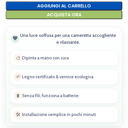
AGGIUNGI AL CARRELLO
ACQUISTA ORA
Una luce soffusa per una cameretta accogliente
💚
e rilassante.
🎨
Dipinta a mano con cura
🌱
Legno certificato & vernice ecologica
🔋
Senza fili, funziona a batterie
🛠️
Installazione semplice in pochi minuti