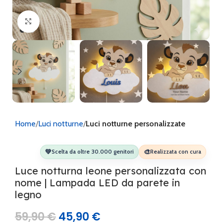
Clicca per ingrandire
Home
Luci notturne
Luci notturne personalizzate
💚
🎨
Scelta da oltre 30.000 genitori
Realizzata con cura
Luce notturna leone personalizzata con
nome | Lampada LED da parete in
legno
59,90
€
45,90
€